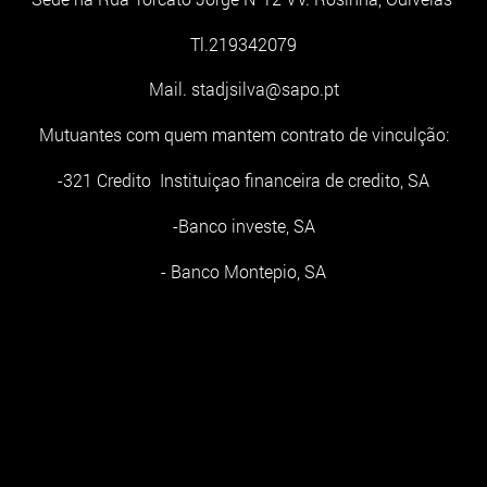
Tl.219342079
Mail. stadjsilva@sapo.pt
Mutuantes com quem mantem contrato de vinculção:
-321 Credito Instituiçao financeira de credito, SA
-Banco investe, SA
- Banco Montepio, SA