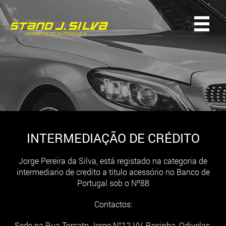
INTERMEDIAÇÃO DE CRÉDITO
Jorge Pereira da Silva, está registado na categoria de
intermediario de credito a titulo acessório no Banco de
Portugal sob o Nº88
Contactos:
Sede na Rua Torcato Jorge N°12 VV. Rosinha, Odivelas