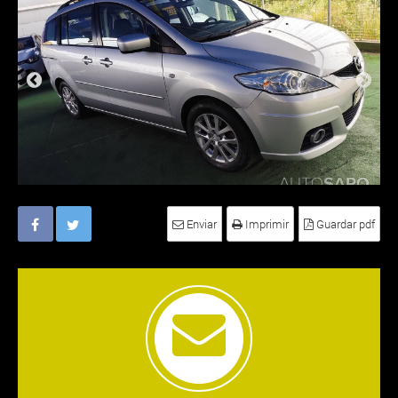
Enviar
Imprimir
Guardar pdf