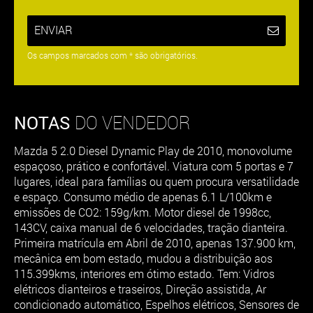
ENVIAR
Os campos marcados com * são obrigatórios.
NOTAS
DO VENDEDOR
Mazda 5 2.0 Diesel Dynamic Play de 2010, monovolume
espaçoso, prático e confortável. Viatura com 5 portas e 7
lugares, ideal para famílias ou quem procura versatilidade
e espaço. Consumo médio de apenas 6.1 L/100km e
emissões de CO2: 159g/km. Motor diesel de 1998cc,
143CV, caixa manual de 6 velocidades, tração dianteira.
Primeira matrícula em Abril de 2010, apenas 137.900 km,
mecânica em bom estado, mudou a distribuição aos
115.399kms, interiores em ótimo estado. Tem: Vidros
elétricos dianteiros e traseiros, Direção assistida, Ar
condicionado automático, Espelhos elétricos, Sensores de