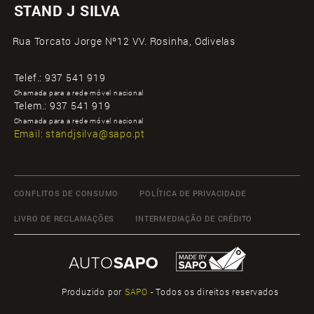
STAND J SILVA
Rua Torcato Jorge Nº12 VV. Rosinha, Odivelas
Telef.:
937 541 919
Chamada para a rede móvel nacional
Telem.:
937 541 919
Chamada para a rede móvel nacional
Email:
standjsilva@sapo.pt
CONFLITOS DE CONSUMO
POLÍTICA DE PRIVACIDADE
LIVRO DE RECLAMAÇÕES
INTERMEDIAÇÃO DE CRÉDITO
Produzido por
SAPO
- Todos os direitos reservados