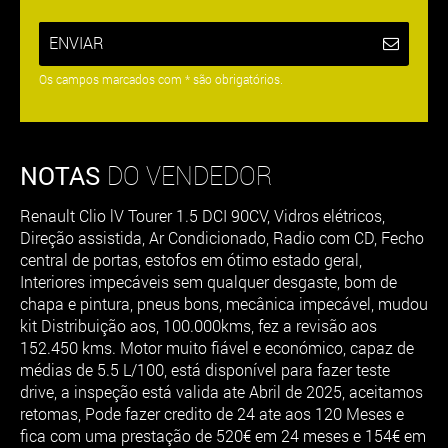
ENVIAR
Os campos marcados com * são obrigatórios.
NOTAS
DO VENDEDOR
Renault Clio lV Tourer 1.5 DCI 90CV, Vidros elétricos,
Direção assistida, Ar Condicionado, Radio com CD, Fecho
central de portas, estofos em ótimo estado geral,
Interiores impecáveis sem qualquer desgaste, bom de
chapa e pintura, pneus bons, mecânica impecável, mudou
kit Distribuição aos, 100.000kms, fez a revisão aos
152.450 kms. Motor muito fiável e económico, capaz de
médias de 5.5 L/100, está disponível para fazer teste
drive, a inspeção está valida ate Abril de 2025, aceitamos
retomas, Pode fazer credito de 24 ate aos 120 Meses e
fica com uma prestação de 520€ em 24 meses e 154€ em