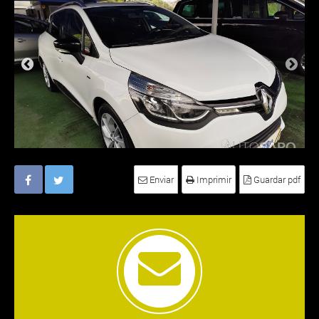
Enviar
Imprimir
Guardar pdf