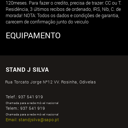
120meses. Para fazer o credito, precisa de trazer: CC ou T.
Residência, 3 últimos recibos de ordenado, IRS, Nib, C. de
morada! NOTA: Todos os dados e condições de garantia,
carecem de confirmação junto do veiculo
EQUIPAMENTO
STAND J SILVA
Rua Torcato Jorge Nº12 VV. Rosinha, Odivelas
Telef.:
937 541 919
Chamada para a rede móvel nacional
Telem.:
937 541 919
Chamada para a rede móvel nacional
Email:
standjsilva@sapo.pt