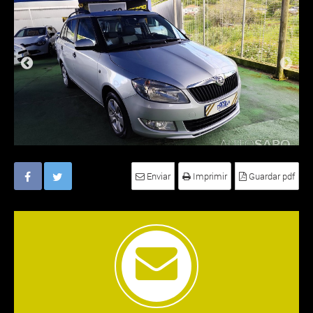
Enviar
Imprimir
Guardar pdf