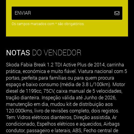
ENVIAR
Os campos marcados com * são obrigatórios.
NOTAS
DO VENDEDOR
Skoda Fabia Break 1.2 TDI Active Plus de 2014, carrinha
prática, económica e muito fiável. Viatura nacional com 5
portas, perfeita para famílias ou para quem procura
espaço e baixo consumo (média de 3.8 L/100km). Motor
diesel de 1199cc, 75CV, caixa manual de 5 velocidades,
tração dianteira. Inspeção válida até Junho de 2026,
manutenção em dia, mudou kit de distribuição aos
120.000kms, livro de revisões completo, dois registos.
Tem: Vidros elétricos dianteiros, Direção assistida, Ar
condicionado, Espelhos elétricos e aquecidos, Airbags
condutor, passageiro e laterais, ABS, Fecho central de