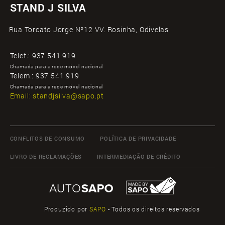
STAND J SILVA
Rua Torcato Jorge Nº12 VV. Rosinha, Odivelas
Telef.:
937 541 919
Chamada para a rede móvel nacional
Telem.:
937 541 919
Chamada para a rede móvel nacional
Email:
standjsilva@sapo.pt
CONFLITOS DE CONSUMO
POLÍTICA DE PRIVACIDADE
LIVRO DE RECLAMAÇÕES
INTERMEDIAÇÃO DE CRÉDITO
Produzido por
SAPO
- Todos os direitos reservados